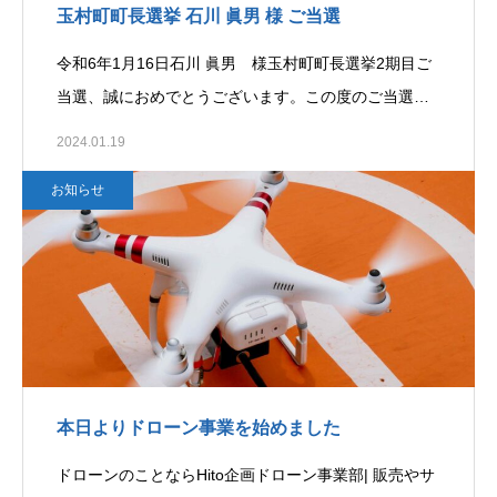
玉村町町長選挙 石川 眞男 様 ご当選
令和6年1月16日石川 眞男 様玉村町町長選挙2期目ご
当選、誠におめでとうございます。この度のご当選…
2024.01.19
お知らせ
本日よりドローン事業を始めました
ドローンのことならHito企画ドローン事業部| 販売やサ