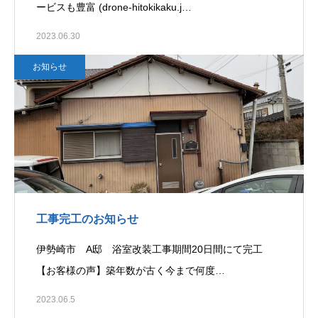
ービスも豊富 (drone-hitokikaku.j…
2023.06.30
お知らせ
工事完工のお知らせ
伊勢崎市 A邸 浴室改装工事期間20日間にて完工
【お客様の声】築年数が古く今まで何度…
2023.06.5