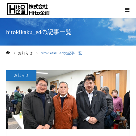
hitokikaku_edの記事一覧
お知らせ
hitokikaku_edの記事一覧
ホーム
お知らせ