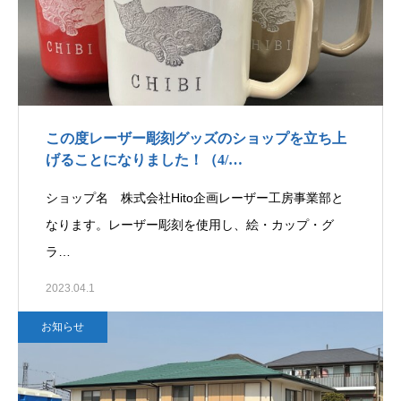
この度レーザー彫刻グッズのショップを立ち上
げることになりました！（4/…
ショップ名 株式会社Hito企画レーザー工房事業部と
なります。レーザー彫刻を使用し、絵・カップ・グ
ラ…
2023.04.1
お知らせ