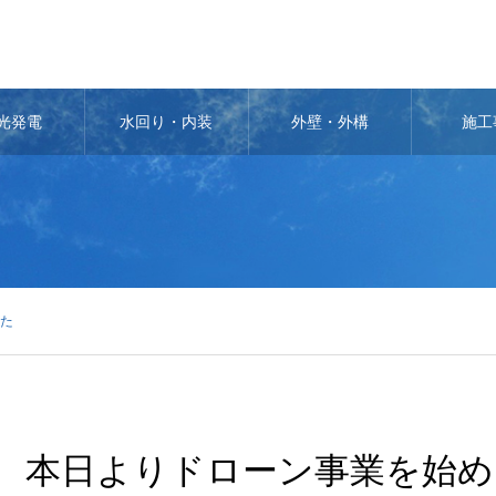
光発電
水回り・内装
外壁・外構
施工
た
本日よりドローン事業を始め