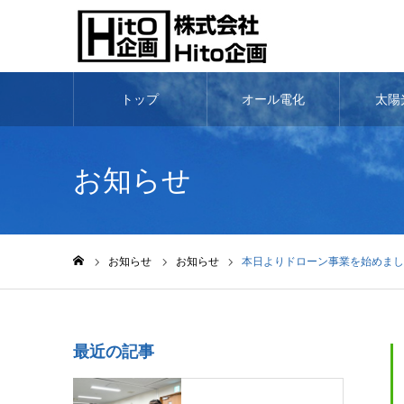
トップ
オール電化
太陽
お知らせ
お知らせ
お知らせ
本日よりドローン事業を始めまし
ホーム
最近の記事