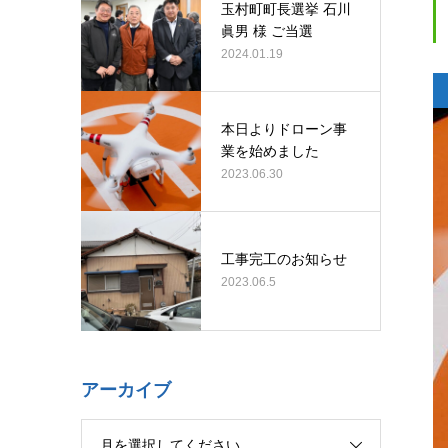
玉村町町長選挙 石川
眞男 様 ご当選
2024.01.19
本日よりドローン事
業を始めました
2023.06.30
工事完工のお知らせ
2023.06.5
アーカイブ
月を選択してください