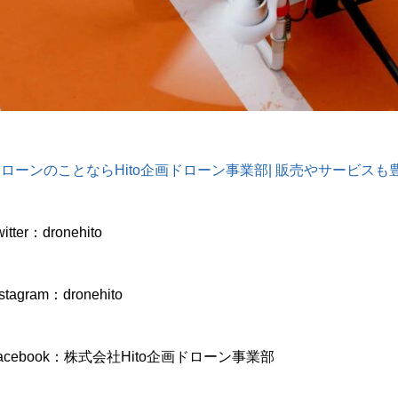
ローンのことならHito企画ドローン事業部| 販売やサービスも豊富 (dron
witter：dronehito
nstagram：dronehito
acebook：株式会社Hito企画ドローン事業部