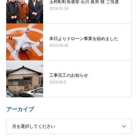
玉村町町長選挙 石川 眞男 様 ご当選
2024.01.19
本日よりドローン事業を始めました
2023.06.30
工事完工のお知らせ
2023.06.5
アーカイブ
月を選択してください