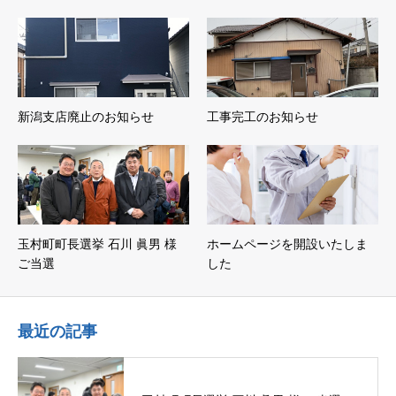
新潟支店廃止のお知らせ
工事完工のお知らせ
玉村町町長選挙 石川 眞男 様
ホームページを開設いたしま
ご当選
した
最近の記事