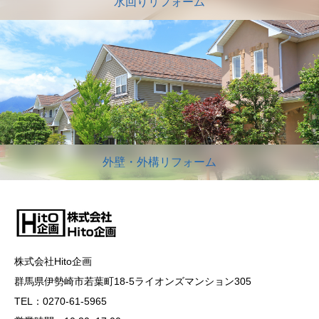
水回りリフォーム
外壁・外構リフォーム
株式会社Hito企画
群馬県伊勢崎市若葉町18-5ライオンズマンション305
TEL：0270-61-5965