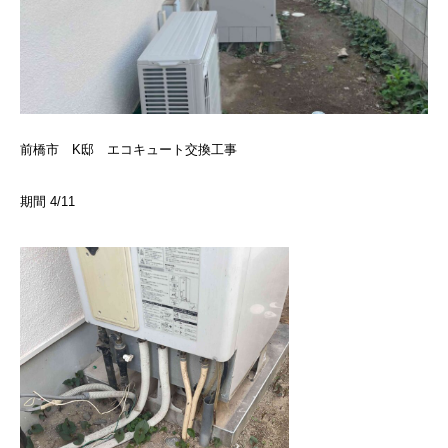
前橋市 K邸 エコキュート交換工事
期間 4/11